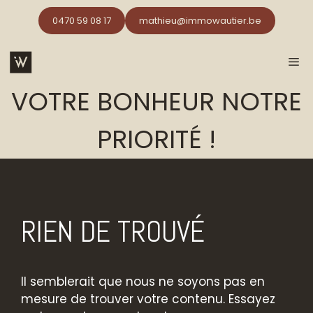
Aller
0470 59 08 17
mathieu@immowautier.be
au
contenu
Me
VOTRE BONHEUR NOTRE
PRIORITÉ !
RIEN DE TROUVÉ
Il semblerait que nous ne soyons pas en
mesure de trouver votre contenu. Essayez