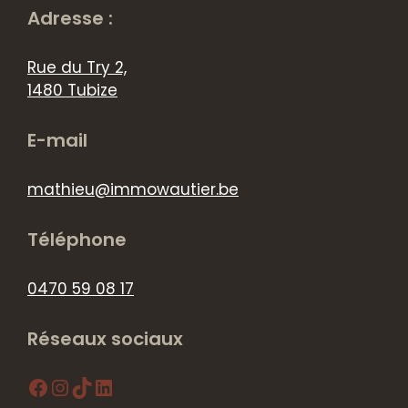
Adresse :
Rue du Try 2,
1480 Tubize
E-mail
mathieu@immowautier.be
Téléphone
0470 59 08 17
Réseaux sociaux
Facebook
Instagram
TikTok
LinkedIn